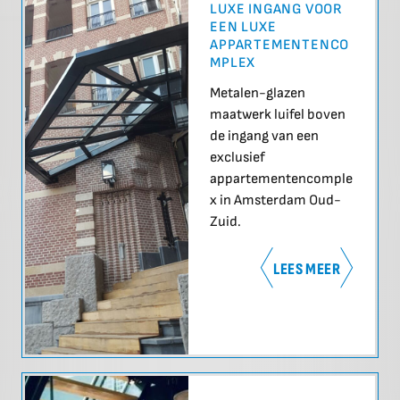
LUXE INGANG VOOR
EEN LUXE
APPARTEMENTENCO
MPLEX
Metalen-glazen
maatwerk luifel boven
de ingang van een
exclusief
appartementencomple
x in Amsterdam Oud-
Zuid.
LEES MEER