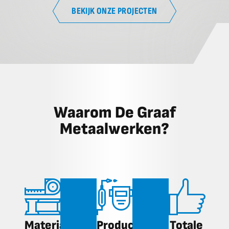
BEKIJK ONZE PROJECTEN
Waarom De Graaf
Metaalwerken?
Materiaal
Productie
Totale