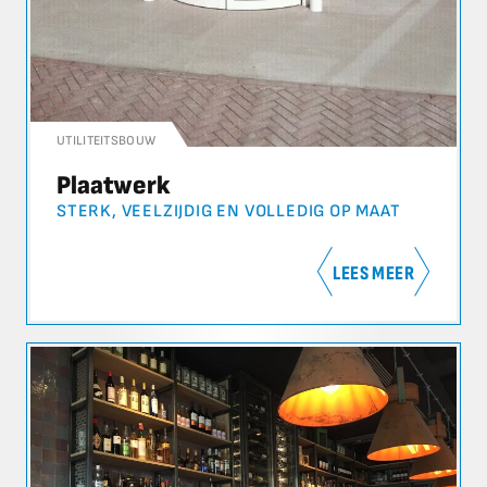
UTILITEITSBOUW
Plaatwerk
STERK, VEELZIJDIG EN VOLLEDIG OP MAAT
LEES MEER