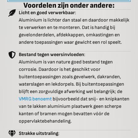
Voordelen zijn onder andere:
Licht en goed verwerkbaar
:
Aluminium is lichter dan staal en daardoor makkelijk
te verwerken en te monteren. Dat is handig bij
gevelonderdelen, afdekkappen, omkastingen en
andere toepassingen waar gewicht een rol speelt.
Bestand tegen weersinvloeden
:
Aluminium is van nature goed bestand tegen
corrosie. Daardoor is het geschikt voor
buitentoepassingen zoals gevelwerk, dakranden,
waterslagen en lekdorpels. Bij buitentoepassingen
blijft een zorgvuldige afwerking wel belangrijk; de
VMRG benoemt
bijvoorbeeld dat snij- en knipkanten
van te lakken aluminium plaatwerk geen scherpe
kanten of bramen mogen bevatten vóór de
oppervlaktebehandeling.
Strakke uitstraling
: