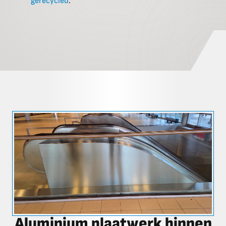
gerecycled
.
Aluminium plaatwerk binnen