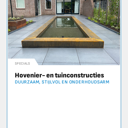
SPECIALS
Hovenier- en tuinconstructies
DUURZAAM, STIJLVOL EN ONDERHOUDSARM