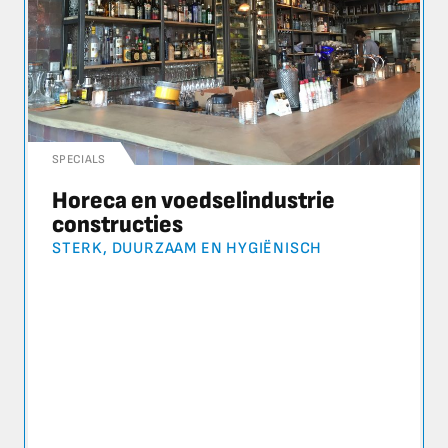
SPECIALS
Horeca en voedselindustrie
constructies
STERK, DUURZAAM EN HYGIËNISCH