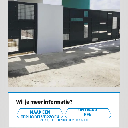
Wil je meer informatie?
ONTVANG
MAAK EEN
EEN
TERUGBELVERZOEK
OFFERTE
REACTIE BINNEN 2 DAGEN