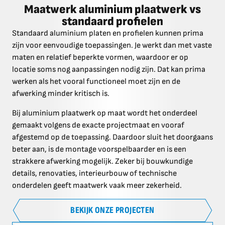
Maatwerk aluminium plaatwerk vs
standaard profielen
Standaard aluminium platen en profielen kunnen prima
zijn voor eenvoudige toepassingen. Je werkt dan met vaste
maten en relatief beperkte vormen, waardoor er op
locatie soms nog aanpassingen nodig zijn. Dat kan prima
werken als het vooral functioneel moet zijn en de
afwerking minder kritisch is.
Bij aluminium plaatwerk op maat wordt het onderdeel
gemaakt volgens de exacte projectmaat en vooraf
afgestemd op de toepassing. Daardoor sluit het doorgaans
beter aan, is de montage voorspelbaarder en is een
strakkere afwerking mogelijk. Zeker bij bouwkundige
details, renovaties, interieurbouw of technische
onderdelen geeft maatwerk vaak meer zekerheid.
BEKIJK ONZE PROJECTEN