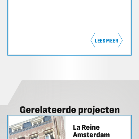
LEES MEER
Gerelateerde projecten
La Reine
Amsterdam