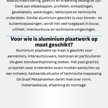
waarbij maatvoering, gewicht en afwerking belangrijk zijn.
Denk aan afdekkappen, profielen, omkastingen,
geveldetails, waterslagen, lekdorpels en technische
onderdelen. Omdat aluminium geschikt is voor binnen- en
buitentoepassingen, wordt het veel toegepast in bouw,
utiliteit, interieurbouw en technische omgevingen.
Voor wie is aluminium plaatwerk op
maat geschikt?
Aluminium plaatwerk op maat is geschikt voor
aannemers, interieurbouwers, bedrijven en particulieren
die geen standaardoplossing zoeken. Het past goed bij
projecten waar onderdelen exact moeten aansluiten op
een ontwerp, bestaande situatie of technische toepassing.
De Graaf Metaalwerken denkt mee over vorm,
materiaalkeuze, afwerking en montage.