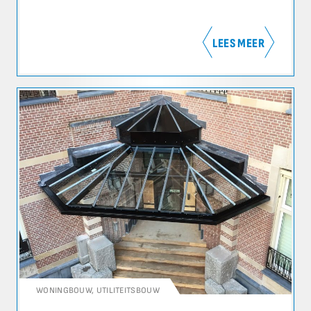
LEES MEER
WONINGBOUW
,
UTILITEITSBOUW