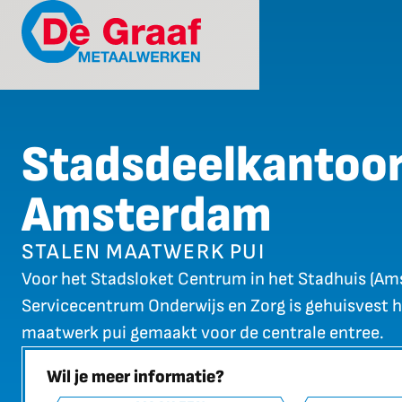
Stadsdeelkantoo
Amsterdam
STALEN MAATWERK PUI
Voor het Stadsloket Centrum in het Stadhuis (Ams
Servicecentrum Onderwijs en Zorg is gehuisvest 
maatwerk pui gemaakt voor de centrale entree.
Wil je meer informatie?