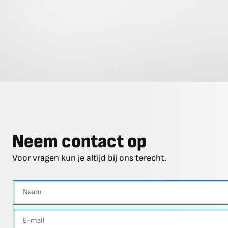
Neem contact op
Voor vragen kun je altijd bij ons terecht.