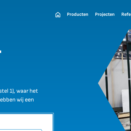
Producten
Projecten
Refe
r
tel 1), waar het
hebben wij een