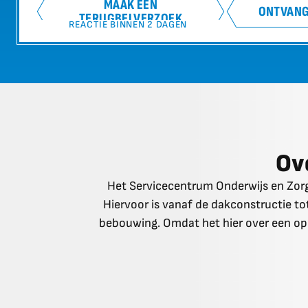
MAAK EEN
ONTVANG
TERUGBELVERZOEK
REACTIE BINNEN 2 DAGEN
Ov
Het Servicecentrum Onderwijs en Zorg 
Hiervoor is vanaf de dakconstructie t
bebouwing. Omdat het hier over een op