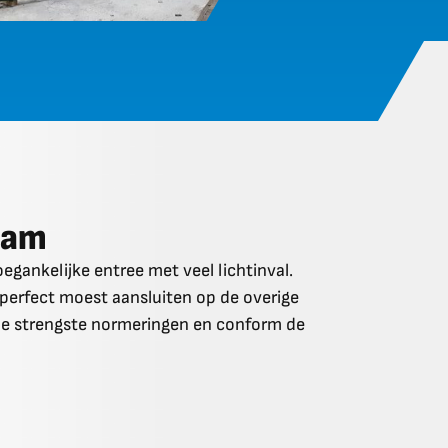
dam
gankelijke entree met veel lichtinval.
perfect moest aansluiten op de overige
de strengste normeringen en conform de