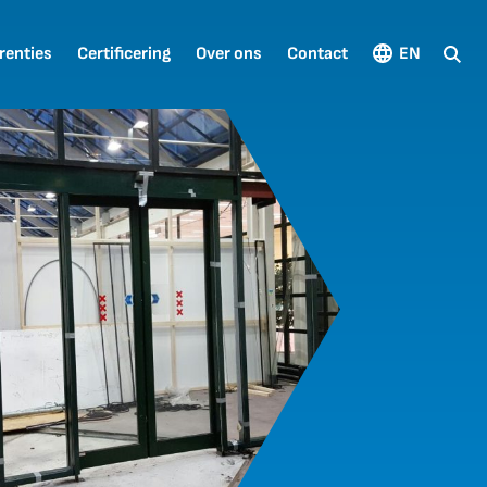
renties
Certificering
Over ons
Contact
EN