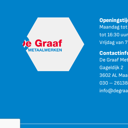
Openingsti
Maandag tot
tot 16:30 uur
Vrijdag van 7
Contactinf
De Graaf Met
Gageldijk 2
3602 AL Maa
030 – 2613
info@degraa