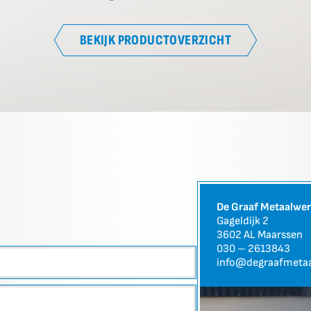
BEKIJK PRODUCTOVERZICHT
De Graaf Metaalwe
Gageldijk 2
3602 AL Maarssen
030 – 2613843
info@degraafmetaa