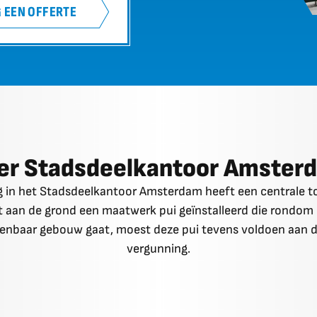
 EEN OFFERTE
er Stadsdeelkantoor Amster
in het Stadsdeelkantoor Amsterdam heeft een centrale toe
ot aan de grond een maatwerk pui geïnstalleerd die rondom 
enbaar gebouw gaat, moest deze pui tevens voldoen aan 
vergunning.